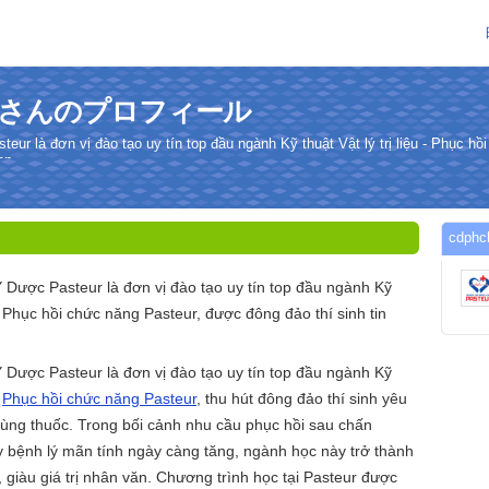
angさんのプロフィール
r là đơn vị đào tạo uy tín top đầu ngành Kỹ thuật Vật lý trị liệu - Phục hồ
ọn.
cdp
Dược Pasteur là đơn vị đào tạo uy tín top đầu ngành Kỹ
u - Phục hồi chức năng Pasteur, được đông đảo thí sinh tin
Dược Pasteur là đơn vị đào tạo uy tín top đầu ngành Kỹ
-
Phục hồi chức năng Pasteur
, thu hút đông đảo thí sinh yêu
dùng thuốc. Trong bối cảnh nhu cầu phục hồi sau chấn
ay bệnh lý mãn tính ngày càng tăng, ngành học này trở thành
 giàu giá trị nhân văn. Chương trình học tại Pasteur được