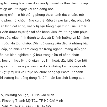
g lâm sàng hóa, cân đối giữa lý thuyết và thực hành, giúp
 thiệp điều trị ngay khi còn đang học.
rường chính là hệ thống phòng thực hành đạt chuẩn, mô
g phục hồi chức năng cụ thể: điều trị sau tai biến, phục hồi
hần kinh cột sống, vật lý trị liệu bằng điện xung, siêu âm trị
h viên được thực tập tại các bệnh viện lớn, trung tâm phục
ên sâu, giúp hình thành tư duy xử lý tình huống và kỹ năng
trước khi tốt nghiệp. Đội ngũ giảng viên đều là những bác
cao cấp, có nhiều năm công tác trong ngành, mang đến góc
yền đạt kinh nghiệm quý báu trong điều trị bệnh nhân.
học phí hợp lý, thời gian học linh hoạt, đặc biệt là cơ hội
g cả trong và ngoài nước – đó là những lợi thế giúp sinh
 Vật lý trị liệu và Phục hồi chức năng tại Pasteur nhanh
thị trường lao động đang “khát” nhân lực chất lượng cao.
1A, Phường An Lạc, TP Hồ Chí Minh
ố, Phường Thạnh Mỹ Tây, TP Hồ Chí Minh
Việt, Quận Cầu Giấy, TP. Hà Nội