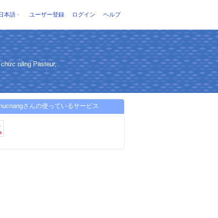
日本語
ユーザー登録
ログイン
ヘルプ
i chức năng Pasteur,
hchucnangさんの使っているサービス