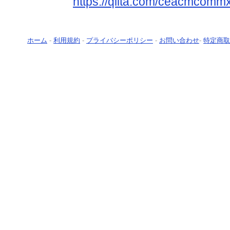
https://qiita.com/ceacmcom
ホーム
-
利用規約
-
プライバシーポリシー
-
お問い合わせ
-
特定商取