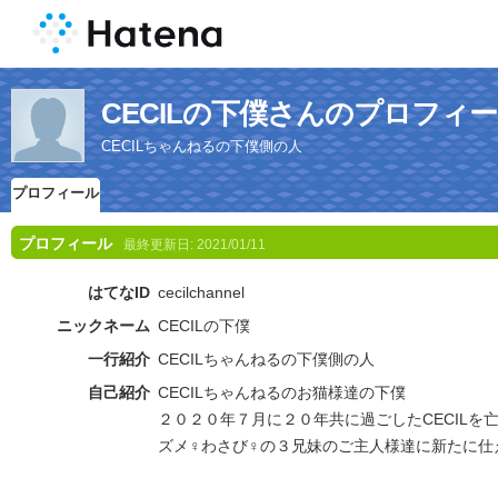
CECILの下僕さんのプロフィ
CECILちゃんねるの下僕側の人
プロフィール
プロフィール
最終更新日:
2021/01/11
はてなID
cecilchannel
ニックネーム
CECILの下僕
一行紹介
CECILちゃんねるの下僕側の人
自己紹介
CECILちゃんねるのお猫様達の下僕
２０２０年７月に２０年共に過ごしたCECILを
ズメ♀わさび♀の３兄妹のご主人様達に新たに仕