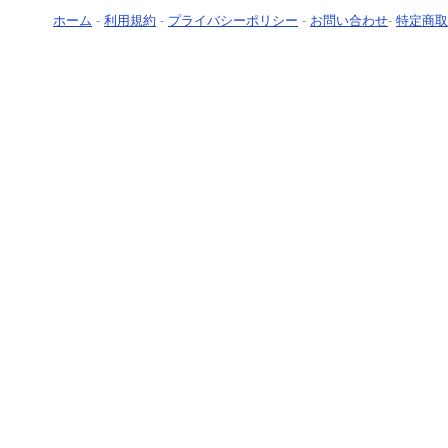
ホーム
-
利用規約
-
プライバシーポリシー
-
お問い合わせ
-
特定商取