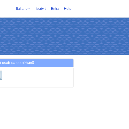
Italiano
Iscriviti
Entra
Help
i usati da ceo78win0