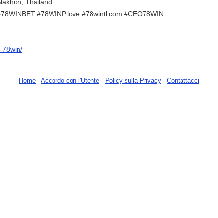
akhon, Thailand
78WINBET #78WINP.love #78wintl.com #CEO78WIN
o-78win/
Home
-
Accordo con l'Utente
-
Policy sulla Privacy
-
Contattacci