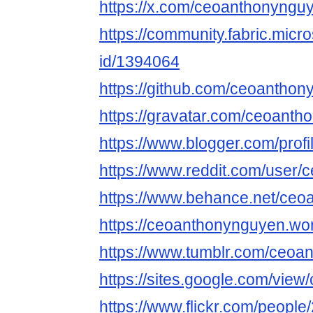
https://x.com/ceoanthonyngu
https://community.fabric.micr
id/1394064
https://github.com/ceoantho
https://gravatar.com/ceoant
https://www.blogger.com/pro
https://www.reddit.com/user
https://www.behance.net/ce
https://ceoanthonynguyen.wo
https://www.tumblr.com/ceoa
https://sites.google.com/vie
https://www.flickr.com/peop