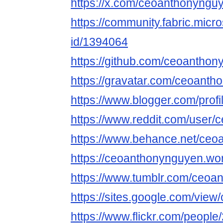
https://x.com/ceoanthonyngu
https://community.fabric.micr
id/1394064
https://github.com/ceoantho
https://gravatar.com/ceoant
https://www.blogger.com/pro
https://www.reddit.com/user
https://www.behance.net/ce
https://ceoanthonynguyen.wo
https://www.tumblr.com/ceoa
https://sites.google.com/vie
https://www.flickr.com/peop