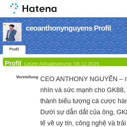
ceoanthonynguyens Profil
Profil
Profil
Letzte Aktualisierung:
06.11.2025
Vorstellung
CEO ANTHONY NGUYỄN – ngư
nhìn và sức mạnh cho GK88, 
thành biểu tượng cá cược hà
Dưới sự dẫn dắt của ông, GK
tế về uy tín, công nghệ và trả