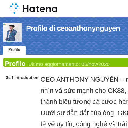
Profilo di ceoanthonynguyen
Profilo
Profilo
Ultimo aggiornamento:
06/nov/2025
Self introduction
CEO ANTHONY NGUYỄN – ngư
nhìn và sức mạnh cho GK88, 
thành biểu tượng cá cược hà
Dưới sự dẫn dắt của ông, GK
tế về uy tín, công nghệ và trả