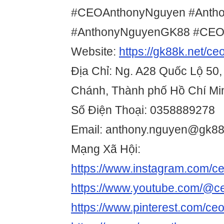
#CEOAnthonyNguyen #Anth
#AnthonyNguyenGK88 #CE
Website:
https://gk88k.net/c
Địa Chỉ: Ng. A28 Quốc Lộ 50,
Chánh, Thành phố Hồ Chí Mi
Số Điện Thoại: 0358889278
Email: anthony.nguyen@gk88
Mạng Xã Hội:
https://www.instagram.com/c
https://www.youtube.com/@
https://www.pinterest.com/c