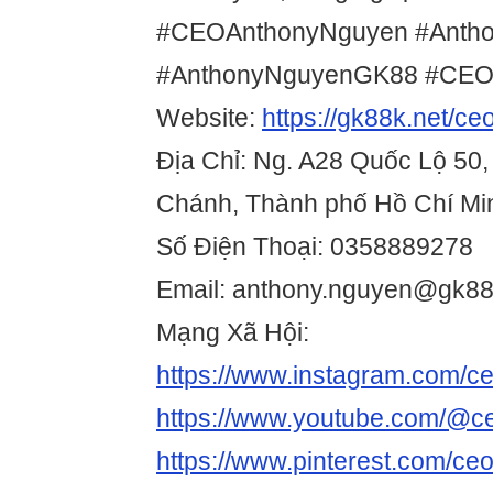
#CEOAnthonyNguyen #Anth
#AnthonyNguyenGK88 #CE
Website:
https://gk88k.net/c
Địa Chỉ: Ng. A28 Quốc Lộ 50,
Chánh, Thành phố Hồ Chí Mi
Số Điện Thoại: 0358889278
Email: anthony.nguyen@gk88
Mạng Xã Hội:
https://www.instagram.com/c
https://www.youtube.com/@
https://www.pinterest.com/c