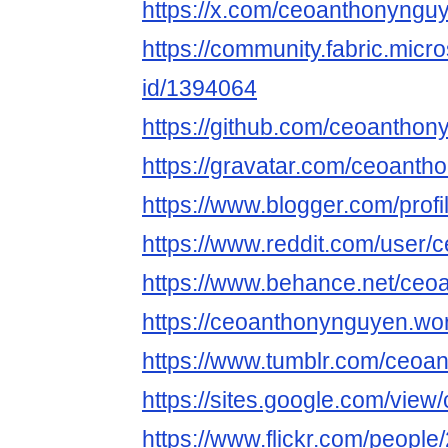
https://x.com/ceoanthonyngu
https://community.fabric.micr
id/1394064
https://github.com/ceoantho
https://gravatar.com/ceoant
https://www.blogger.com/pro
https://www.reddit.com/user
https://www.behance.net/ce
https://ceoanthonynguyen.wo
https://www.tumblr.com/ceoa
https://sites.google.com/vie
https://www.flickr.com/peop