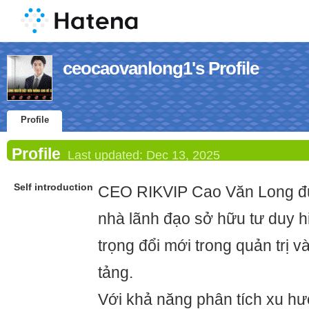
ceocaovanlong1's Profile
Profile
Profile
Last updated:
Dec 13, 2025
Self introduction
CEO RIKVIP Cao Văn Long đư
nhà lãnh đạo sở hữu tư duy hi
trọng đổi mới trong quản trị v
tảng.
Với khả năng phân tích xu h