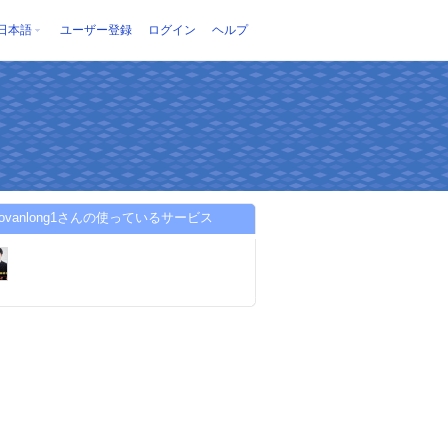
日本語
ユーザー登録
ログイン
ヘルプ
caovanlong1さんの使っているサービス