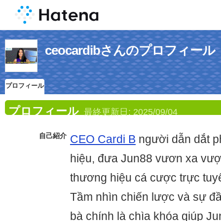
ceocardibさんのプロフィール
プロフィール
プロフィール
最終更新日:
2025/09/04
自己紹介
CEO Cardi B
người dẫn dắt ph
hiệu, đưa Jun88 vươn xa vượt
thương hiệu cá cược trực tuy
Tầm nhìn chiến lược và sự đ
bà chính là chìa khóa giúp Ju