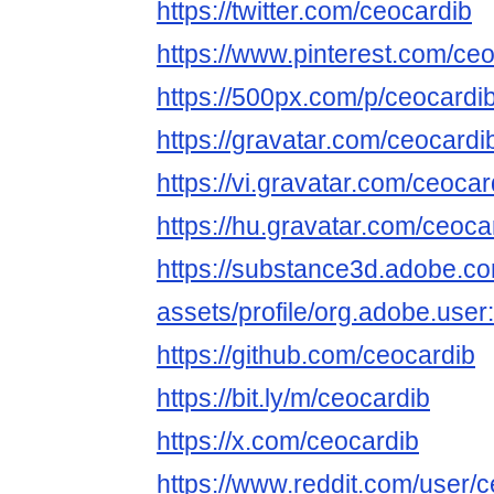
https://twitter.com/ceocardib
https://www.pinterest.com/ceo
https://500px.com/p/ceocardi
https://gravatar.com/ceocardi
https://vi.gravatar.com/ceocar
https://hu.gravatar.com/ceoca
https://substance3d.adobe.c
assets/profile/org.adobe.
https://github.com/ceocardib
https://bit.ly/m/ceocardib
https://x.com/ceocardib
https://www.reddit.com/user/c