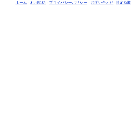
ホーム
-
利用規約
-
プライバシーポリシー
-
お問い合わせ
-
特定商取