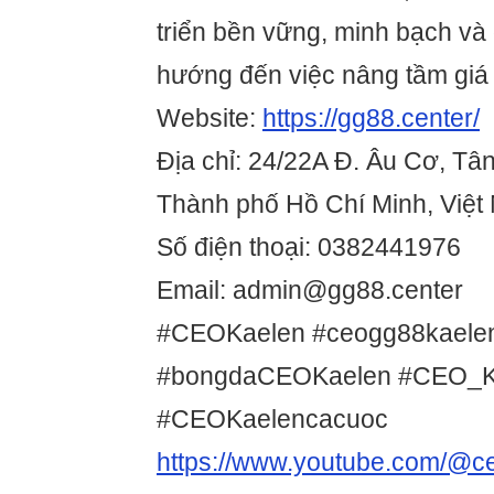
triển bền vững, minh bạch và 
hướng đến việc nâng tầm giá 
Website:
https://gg88.center/
Địa chỉ: 24/22A Đ. Âu Cơ, Tâ
Thành phố Hồ Chí Minh, Việt
Số điện thoại: 0382441976
Email: admin@gg88.center
#CEOKaelen #ceogg88kaele
#bongdaCEOKaelen #CEO_K
#CEOKaelencacuoc
https://www.youtube.com/@c