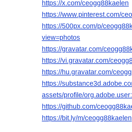
https://x.com/ceogg88kaelen
https://www.pinterest.com/ce
https://500px.com/p/ceogg88
view=photos
https://gravatar.com/ceogg88
https://vi.gravatar.com/ceog
https://hu.gravatar.com/ceog
https://substance3d.adobe.c
assets/profile/org.adobe.
https://github.com/ceogg88ka
https://bit.ly/m/ceogg88kaelen