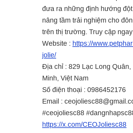
đưa ra những định hướng đột
nâng tầm trải nghiệm cho đô
trên thị trường. Truy cập ngay 
Website :
https://www.petpha
jolie/
Địa chỉ : 829 Lạc Long Quân,
Minh, Việt Nam
Số điện thoại : 0986452176
Email : ceojoliesc88@gmail.
#ceojoliesc88 #dangnhapsc8
https://x.com/CEOJoliesc88