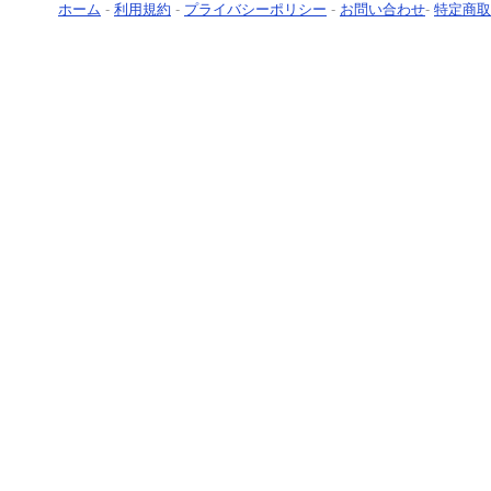
ホーム
-
利用規約
-
プライバシーポリシー
-
お問い合わせ
-
特定商取