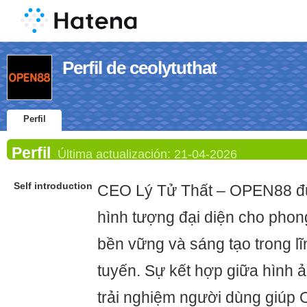
Perfil de ceolytuthat
Perfil
Perfil
Última actualización:
21-04-2026
Self introduction
CEO Lý Tử Thất – OPEN88 đ
hình tượng đại diện cho phong
bền vững và sáng tạo trong lĩn
tuyến. Sự kết hợp giữa hình 
trải nghiệm người dùng giú