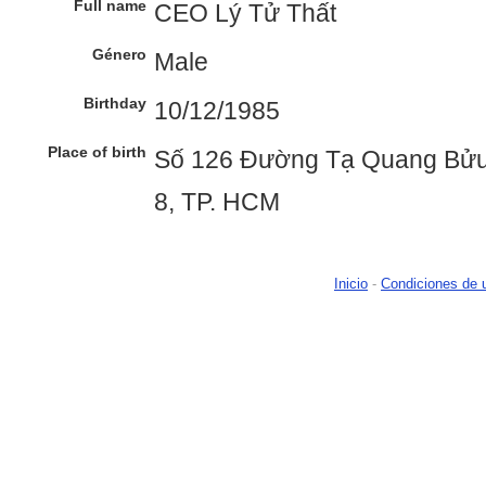
Full name
CEO Lý Tử Thất
Género
Male
Birthday
10/12/1985
Place of birth
Số 126 Đường Tạ Quang Bửu
8, TP. HCM
Inicio
-
Condiciones de 