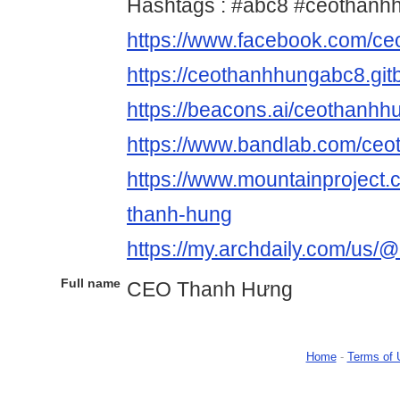
Hashtags : #abc8 #ceothanh
https://www.facebook.com/c
https://ceothanhhungabc8.gi
https://beacons.ai/ceothanh
https://www.bandlab.com/ce
https://www.mountainproject
thanh-hung
https://my.archdaily.com/us
Full name
CEO Thanh Hưng
Home
-
Terms of 