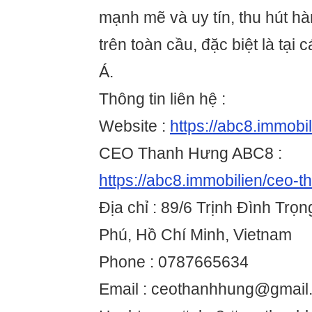
mạnh mẽ và uy tín, thu hút hà
trên toàn cầu, đặc biệt là tại 
Á.
Thông tin liên hệ :
Website :
https://abc8.immobi
CEO Thanh Hưng ABC8 :
https://abc8.immobilien/ceo-
Địa chỉ : 89/6 Trịnh Đình Trọ
Phú, Hồ Chí Minh, Vietnam
Phone : 0787665634
Email : ceothanhhung@gmail