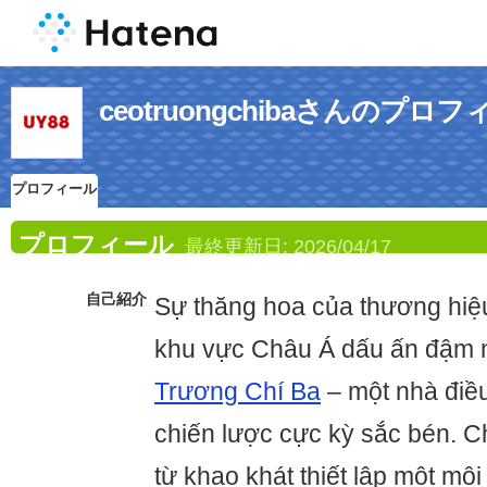
ceotruongchibaさんのプロ
プロフィール
プロフィール
最終更新日:
2026/04/17
自己紹介
Sự thăng hoa của thương hiệu 
khu vực Châu Á dấu ấn đậm 
Trương Chí Ba
– một nhà điề
chiến lược cực kỳ sắc bén. C
từ khao khát thiết lập một mô