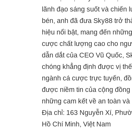
lãnh đạo sáng suốt và chiến l
bén, anh đã đưa Sky88 trở t
hiệu nổi bật, mang đến những
cược chất lượng cao cho ngư
dẫn dắt của CEO Vũ Quốc, S
chóng khẳng định được vị thế
ngành cá cược trực tuyến, đồ
được niềm tin của cộng đồng 
những cam kết về an toàn và 
Địa chỉ: 163 Nguyễn Xí, Phườ
Hồ Chí Minh, Việt Nam