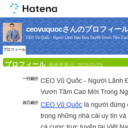
ceovuquocさんのプロフィー
CEO Vũ Quốc - Người Lãnh Đạo Đưa Sky88 Vươn Tầm Cao
プロフィール
プロフィール
最終更新日:
2025/01/25
一行紹介
CEO Vũ Quốc - Người Lãnh 
Vươn Tầm Cao Mới Trong N
自己紹介
CEO Vũ Quốc
là người đứng 
trong những nhà cái uy tín và
cá cược trực tuyến tại Việt N