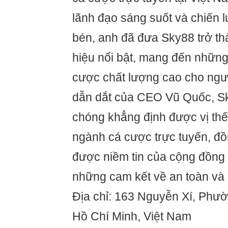
lãnh đạo sáng suốt và chiến l
bén, anh đã đưa Sky88 trở t
hiệu nổi bật, mang đến những
cược chất lượng cao cho ngư
dẫn dắt của CEO Vũ Quốc, S
chóng khẳng định được vị thế
ngành cá cược trực tuyến, đồ
được niềm tin của cộng đồng 
những cam kết về an toàn và 
Địa chỉ: 163 Nguyễn Xí, Phườ
Hồ Chí Minh, Việt Nam