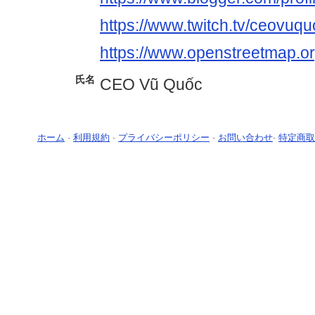
https://www.twitch.tv/ceovuq
https://www.openstreetm
氏名
CEO Vũ Quốc
ホーム
-
利用規約
-
プライバシーポリシー
-
お問い合わせ
-
特定商取