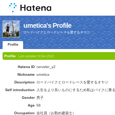
umetica's Profile
ロードバイクとロードレースを愛するオヤジ
Profile
Profile
Last updated:
8 Dec 2022
Hatena ID
cerveler_y2
Nickname
umetica
Description
ロードバイクとロードレースを愛するオヤジ
Self introduction
人生をより良いものにするため私はバイクに乗
Gender
男子
Age
58
Occupation
会社員
（お勤め
建築士
）