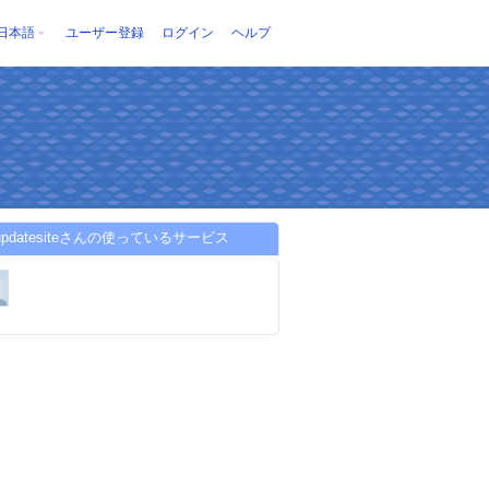
日本語
ユーザー登録
ログイン
ヘルプ
nupdatesiteさんの使っているサービス