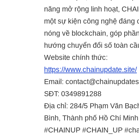
năng mở rộng linh hoạt, CHA
một sự kiện công nghệ đáng c
nóng về blockchain, góp phần
hướng chuyển đổi số toàn cầ
Website chính thức:
https://www.chainupdate.site/
Email: contact@chainupdates
SĐT: 0349891288
Địa chỉ: 284/5 Phạm Văn Bạc
Bình, Thành phố Hồ Chí Minh
#CHAINUP #CHAIN_UP #chain