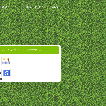
日本語
ユーザー登録
ログイン
ヘルプ
くまさんの使っているサービス