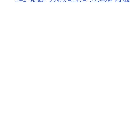
ホーム
-
利用規約
-
プライバシーポリシー
-
お問い合わせ
-
特定商取