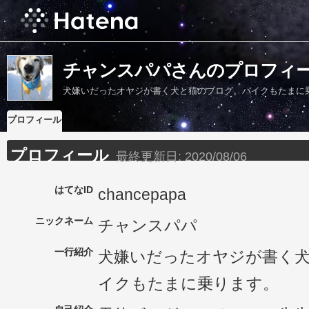
チャンスパパさんのプロフィ
犬嫌いだったオヤジが書く犬と猫のブログ。バイクもたまに
プロフィール
プロフィール
最終更新日:
2020/08/06
はてなID
chancepapa
ニックネーム
チャンスパパ
一行紹介
犬嫌いだったオヤジが書く
イクもたまに乗ります。