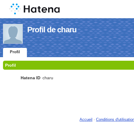
Profil de charu
Profil
Profil
Hatena ID
charu
Accueil
-
Conditions d'utilisatio