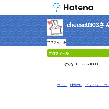
cheese030
プロフィール
プロフィール
はてなID
cheese0303
ホーム
-
利用規約
-
プライバシーポ