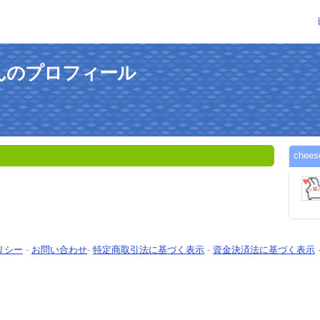
3さんのプロフィール
che
リシー
-
お問い合わせ
-
特定商取引法に基づく表示
-
資金決済法に基づく表示