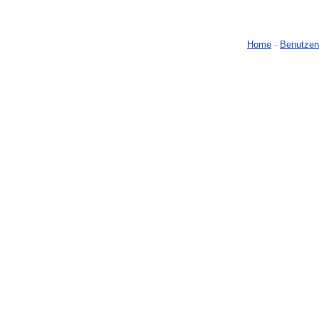
Home
-
Benutzer