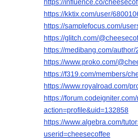
https://influence.co/cheeseco
https://kktix.com/user/680010
https://samplefocus.com/user
https://glitch.com/@cheeseco
https://medibang.com/author
https://www.proko.com/@chees
https://f319.com/members/ch
https://www.royalroad.com/pr
https://forum.codeigniter.co
action=profile&uid=132858
https://www.algebra.com/tuto
userid=cheesecoffee