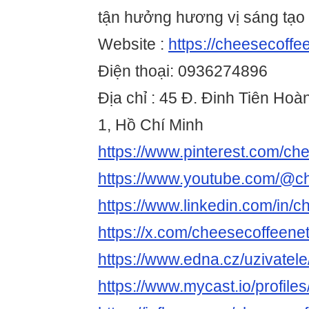
tận hưởng hương vị sáng tạo
Website :
https://cheesecoffee
Điện thoại: 0936274896
Địa chỉ : 45 Đ. Đinh Tiên Ho
1, Hồ Chí Minh
https://www.pinterest.com/ch
https://www.youtube.com/@c
https://www.linkedin.com/in/
https://x.com/cheesecoffeene
https://www.edna.cz/uzivatel
https://www.mycast.io/profil