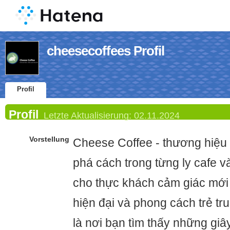
cheesecoffees Profil
Profil
Profil
Letzte Aktualisierung:
02.11.2024
Vorstellung
Cheese Coffee - thương hiệu n
phá cách trong từng ly cafe và
cho thực khách cảm giác mới
hiện đại và phong cách trẻ t
là nơi bạn tìm thấy những giâ