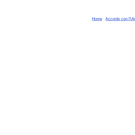
Home
-
Accordo con l'Ut