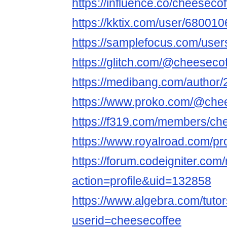
https://influence.co/cheeseco
https://kktix.com/user/680010
https://samplefocus.com/user
https://glitch.com/@cheeseco
https://medibang.com/author
https://www.proko.com/@chees
https://f319.com/members/ch
https://www.royalroad.com/pr
https://forum.codeigniter.co
action=profile&uid=132858
https://www.algebra.com/tuto
userid=cheesecoffee