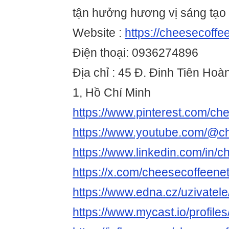
tận hưởng hương vị sáng tạo
Website :
https://cheesecoffee
Điện thoại: 0936274896
Địa chỉ : 45 Đ. Đinh Tiên Ho
1, Hồ Chí Minh
https://www.pinterest.com/ch
https://www.youtube.com/@c
https://www.linkedin.com/in/
https://x.com/cheesecoffeene
https://www.edna.cz/uzivatel
https://www.mycast.io/profil