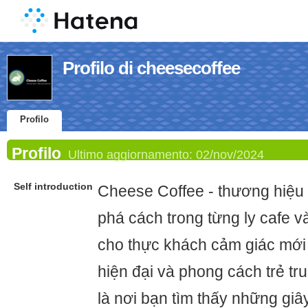
Profilo di cheesecoffee
Profilo
Profilo
Ultimo aggiornamento:
02/nov/2024
Self introduction
Cheese Coffee - thương hiệu n
phá cách trong từng ly cafe và
cho thực khách cảm giác mới
hiện đại và phong cách trẻ t
là nơi bạn tìm thấy những giâ