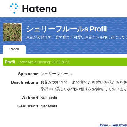
シェリーフルールs Profil
お花が大好きで、庭で育てた可愛いお花たちを押し花にして
Profil
Profil
Letzte Aktualisierung:
28.02.2023
Spitzname
シェリーフルール
Beschreibung
お花が大好きで、庭で育てた可愛いお花たちを
季折々の美しいお花の便りをお待ちしておりま
Wohnort
Nagasaki
Geburtsort
Nagasaki
Home
-
Benutzer