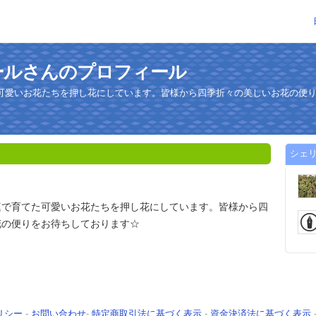
ールさんのプロフィール
可愛いお花たちを押し花にしています。皆様から四季折々の美しいお花の便
シェ
庭で育てた可愛いお花たちを押し花にしています。皆様から四
花の便りをお待ちしております☆
リシー
-
お問い合わせ
-
特定商取引法に基づく表示
-
資金決済法に基づく表示