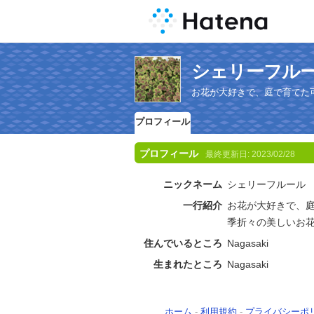
シェリーフル
お花が大好きで、庭で育てた
プロフィール
プロフィール
最終更新日:
2023/02/28
ニックネーム
シェリーフルール
一行紹介
お花が大好きで、
季折々の美しいお
住んでいるところ
Nagasaki
生まれたところ
Nagasaki
ホーム
-
利用規約
-
プライバシーポ