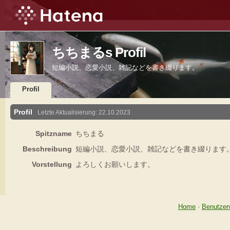
ちちまるs Profil
短編小説、恋愛小説、雑記などを書き綴ります。
Profil
Profil
Letzte Aktualisierung:
22.10.2023
Spitzname
ちちまる
Beschreibung
短編小説、恋愛小説、雑記などを書き綴ります
Vorstellung
よろしくお願いします。
Home
-
Benutzer