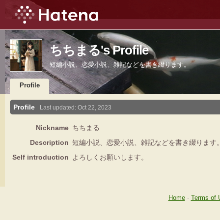
ちちまる's Profile
短編小説、恋愛小説、雑記などを書き綴ります。
Profile
Profile
Last updated:
Oct 22, 2023
Nickname
ちちまる
Description
短編小説、恋愛小説、雑記などを書き綴ります
Self introduction
よろしくお願いします。
Home
-
Terms of 