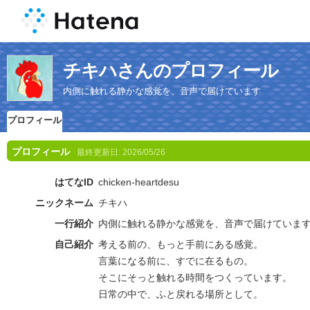
チキハさんのプロフィール
内側に触れる静かな感覚を、音声で届けています
プロフィール
プロフィール
最終更新日:
2026/05/26
はてなID
chicken-heartdesu
ニックネーム
チキハ
一行紹介
内側に触れる静かな感覚を、音声で届けていま
自己紹介
考える前の、もっと手前にある感覚。
言葉になる前に、すでに在るもの。
そこにそっと触れる時間をつくっています。
日常の中で、ふと戻れる場所として。