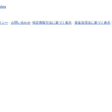
blog
リシー
-
お問い合わせ
-
特定商取引法に基づく表示
-
資金決済法に基づく表示