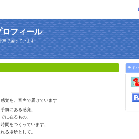
プロフィール
音声で届けています
チキ
な感覚を、音声で届けています
と手前にある感覚。
すでに在るもの。
る時間をつくっています。
戻れる場所として。