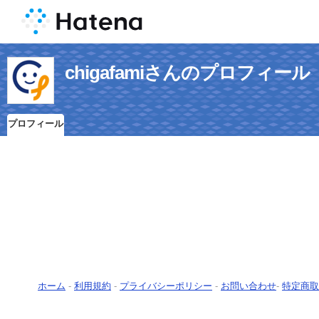
chigafamiさんのプロフィール
プロフィール
ホーム
-
利用規約
-
プライバシーポリシー
-
お問い合わせ
-
特定商取