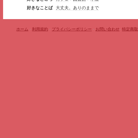
好きなことば
大丈夫。ありのままで
ホーム
-
利用規約
-
プライバシーポリシー
-
お問い合わせ
-
特定商取