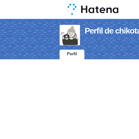
Perfil de chiko
Perfil