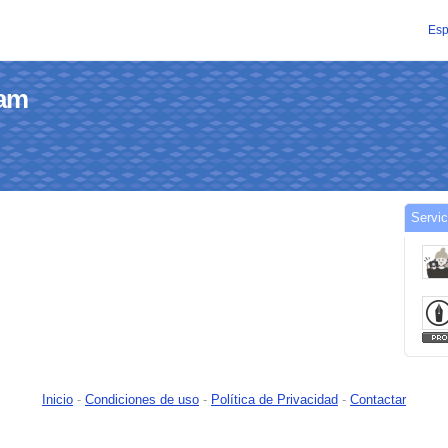
Esp
tam
Servic
Inicio
-
Condiciones de uso
-
Política de Privacidad
-
Contactar