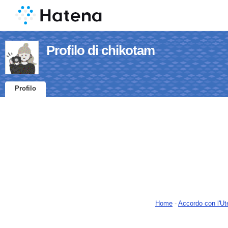
Profilo di chikotam
Profilo
Home
-
Accordo con l'Ut