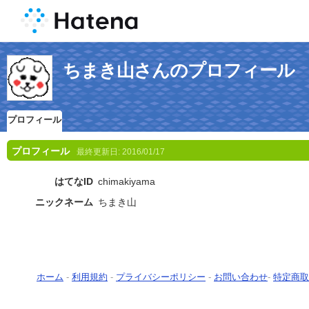
ちまき山さんのプロフィール
プロフィール
プロフィール
最終更新日:
2016/01/17
はてなID
chimakiyama
ニックネーム
ちまき山
ホーム
-
利用規約
-
プライバシーポリシー
-
お問い合わせ
-
特定商取