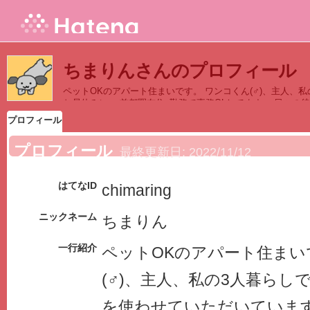
ちまりんさんのプロフィール
ペットOKのアパート住まいです。 ワンコくん(♂)、主人、
お昼休みに… 首都圏在住･勤務で事務OLしてます。 日々の
プロフィール
プロフィール
最終更新日:
2022/11/12
はてなID
chimaring
ニックネーム
ちまりん
一行紹介
ペットOKのアパート住まい
(♂)、主人、私の3人暮らし
を使わせていただいています