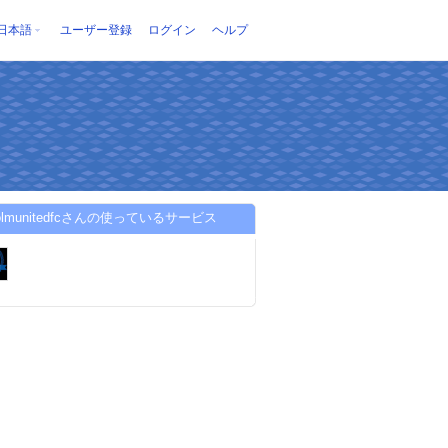
日本語
ユーザー登録
ログイン
ヘルプ
holmunitedfcさんの使っているサービス