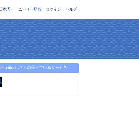
日本語
ユーザー登録
ログイン
ヘルプ
holmunitedfcさんの使っているサービス