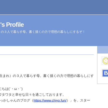
Profile
れ）の３人で暮らす母。書く描くの力で理想の暮らしにするぞ！
6年生まれ）の３人で暮らす母。書く描くの力で理想の暮らしにす
は(´・ω・`)
ワタワタと幸せな日々を過ごしております。
「おっかしゃんのブログ（
https://www.chiyo.fun/
）」を、スター