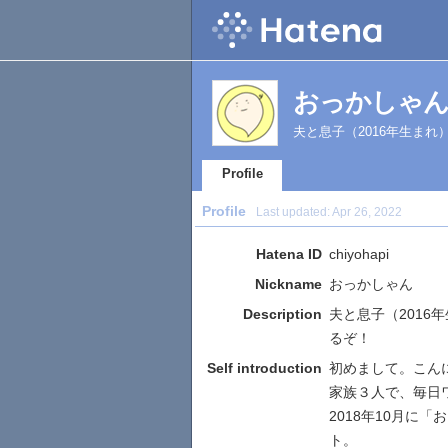
おっかしゃん's 
夫と息子（2016年生ま
Profile
Profile
Last updated:
Apr 26, 2022
Hatena ID
chiyohapi
Nickname
おっかしゃん
Description
夫と息子（201
るぞ！
Self introduction
初めまして。こんにち
家族３人で、毎日
2018年10月に
ト。