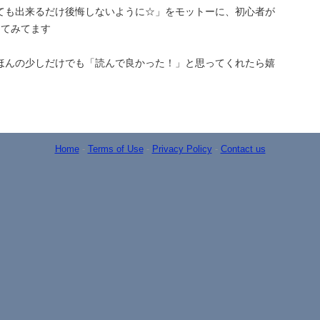
ても出来るだけ後悔しないように☆」をモットーに、初心者が
ってみてます
ほんの少しだけでも「読んで良かった！」と思ってくれたら嬉
Home
-
Terms of Use
-
Privacy Policy
-
Contact us