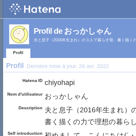
Profil de おっかしゃん
夫と息子（2016年生まれ）の３人で暮らす母。書く描く
Profil
Profil
Dernière mise à jour:
26 avr. 2022
Hatena ID
chiyohapi
Nom d'utilisateur
おっかしゃん
Description
夫と息子（2016年生まれ
書く描くの力で理想の暮ら
Self introduction
初めまして。こんにちは(´・ω