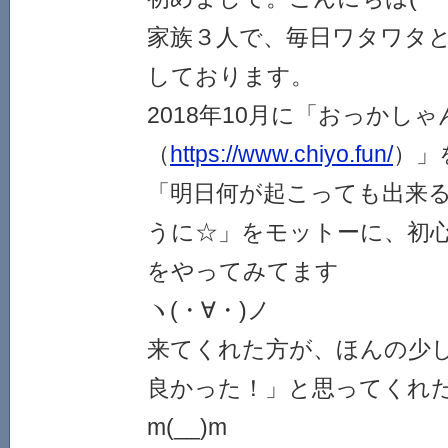
家族３人で、毎日ワタワタ
しております。
2018年10月に「おっかし
（
https://www.chiyo.fun/
）」
「明日何が起こっても出来
うに☆」をモットーに、初心
をやってみてます
ヽ(・∀・)ノ
来てくれた方が、ほんの少
良かった！」と思ってくれ
m(__)m