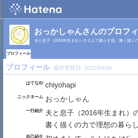
おっかしゃんさんのプロフ
夫と息子（2016年生まれ）の３人で暮らす母。書く描く
プロフィール
プロフィール
最終更新日:
2022/04/26
はてなID
chiyohapi
ニックネーム
おっかしゃん
一行紹介
夫と息子（2016年生まれ
書く描くの力で理想の暮ら
自己紹介