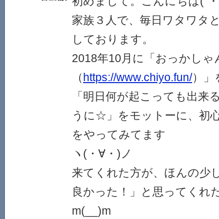
初めまして。こんにちは(´・ω
家族３人で、毎日ワタワタ
しております。
2018年10月に「おっかし
（
https://www.chiyo.fun/
）」
「明日何が起こっても出来
うに☆」をモットーに、初心
をやってみてます
ヽ(・∀・)ノ
来てくれた方が、ほんの少
良かった！」と思ってくれ
m(__)m