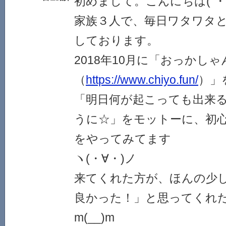
初めまして。こんにちは(´・ω
家族３人で、毎日ワタワタ
しております。
2018年10月に「おっかし
（
https://www.chiyo.fun/
）」
「明日何が起こっても出来
うに☆」をモットーに、初心
をやってみてます
ヽ(・∀・)ノ
来てくれた方が、ほんの少
良かった！」と思ってくれ
m(__)m