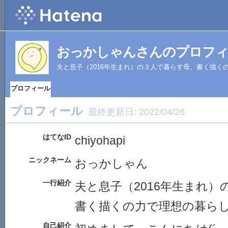
おっかしゃんさんのプロフ
夫と息子（2016年生まれ）の３人で暮らす母。書く描く
プロフィール
プロフィール
最終更新日:
2022/04/26
はてなID
chiyohapi
ニックネーム
おっかしゃん
一行紹介
夫と息子（2016年生まれ
書く描くの力で理想の暮ら
自己紹介