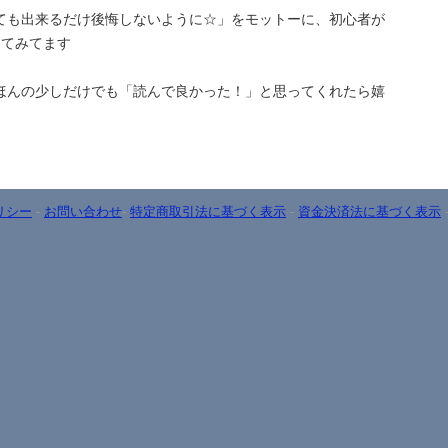
ても出来るだけ後悔しないように☆」をモットーに、初心者が
ってみてます
ほんの少しだけでも「読んで良かった！」と思ってくれたら嬉
リシー
-
お問い合わせ
-
特定商取引法に基づく表示
-
資金決済法に基づく表示