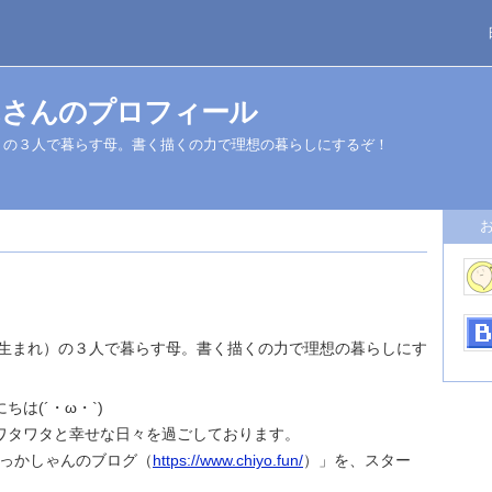
んさんのプロフィール
れ）の３人で暮らす母。書く描くの力で理想の暮らしにするぞ！
6年生まれ）の３人で暮らす母。書く描くの力で理想の暮らしにす
は(´・ω・`)
ワタワタと幸せな日々を過ごしております。
「おっかしゃんのブログ（
https://www.chiyo.fun/
）」を、スター