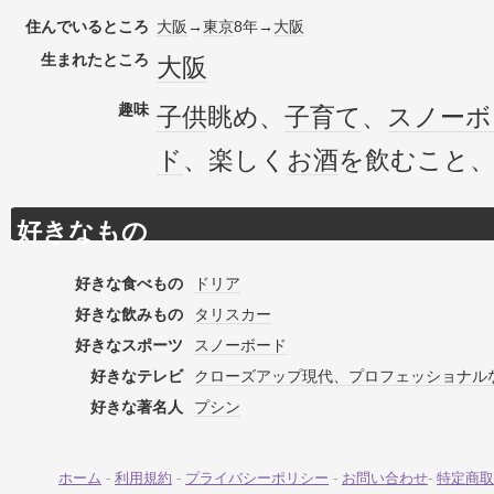
住んでいるところ
大阪
→
東京
8年→
大阪
生まれたところ
大阪
趣味
子供
眺め、
子育て
、
スノーボ
ド
、楽しく
お酒
を飲むこと
好きなもの
好きな食べもの
ドリア
好きな飲みもの
タリスカー
好きなスポーツ
スノーボード
好きなテレビ
クローズアップ現代、プロフェッショナル
好きな著名人
プシン
ホーム
-
利用規約
-
プライバシーポリシー
-
お問い合わせ
-
特定商取