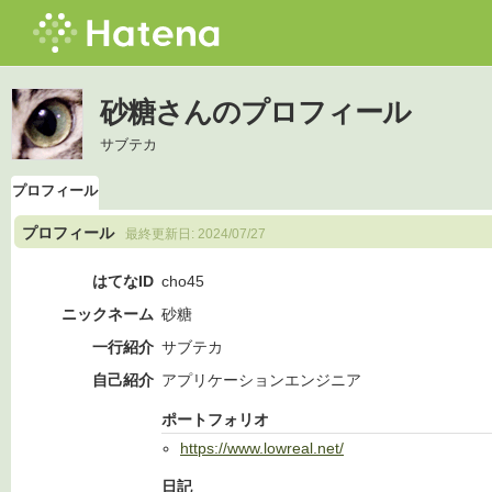
砂糖さんのプロフィール
サブテカ
プロフィール
プロフィール
最終更新日:
2024/07/27
はてなID
cho45
ニックネーム
砂糖
一行紹介
サブテカ
自己紹介
アプリケーションエンジニア
ポートフォリオ
https://www.lowreal.net/
日記